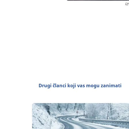
iz
Drugi članci koji vas mogu zanimati