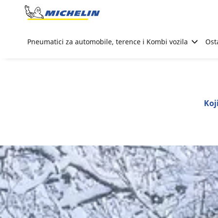
Go to page content
Go to page navigation
Pneumatici za automobile, terence i Kombi vozila
Ost
Koj