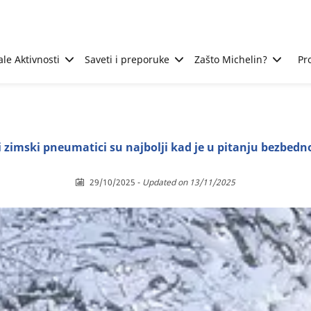
ale Aktivnosti
Saveti i preporuke
Zašto Michelin?
Pr
i zimski pneumatici su najbolji kad je u pitanju bezbedn
29/10/2025
-
Updated on 13/11/2025