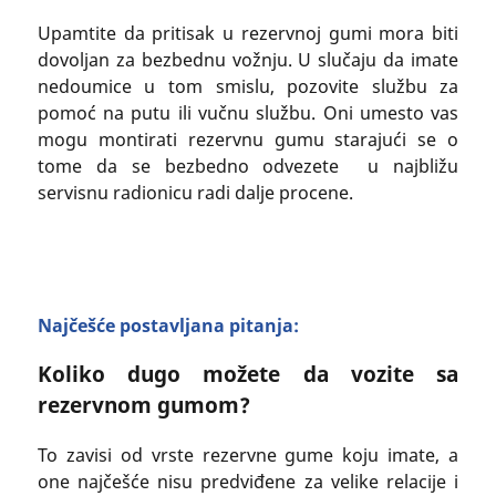
Upamtite da pritisak u rezervnoj gumi mora biti
dovoljan za bezbednu vožnju. U slučaju da imate
nedoumice u tom smislu, pozovite službu za
pomoć na putu ili vučnu službu. Oni umesto vas
mogu montirati rezervnu gumu starajući se o
tome da se bezbedno odvezete u najbližu
servisnu radionicu radi dalje procene.
Najčešće postavljana pitanja:
Koliko dugo možete da vozite sa
rezervnom gumom?
To zavisi od vrste rezervne gume koju imate, a
one najčešće nisu predviđene za velike relacije i