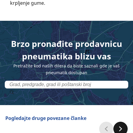
krpljenje gume.
Brzo pronađite prodavnicu
pneumatika blizu vas
Pretražite kod naših dilera da biste saznali gde je vaš
pneumatik dostupan
Pogledajte druge povezane članke