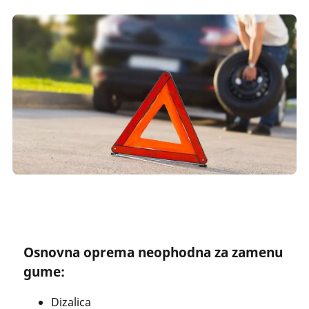
Osnovna oprema neophodna za zamenu
gume:
Dizalica