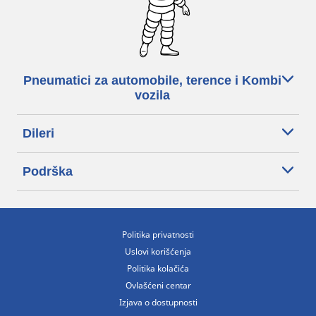
Pneumatici za automobile, terence i Kombi
vozila
Dileri
Podrška
Politika privatnosti
Uslovi korišćenja
Politika kolačića
Ovlašćeni centar
Izjava o dostupnosti