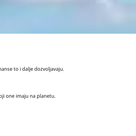
nse to i dalje dozvoljavaju.
oji one imaju na planetu.