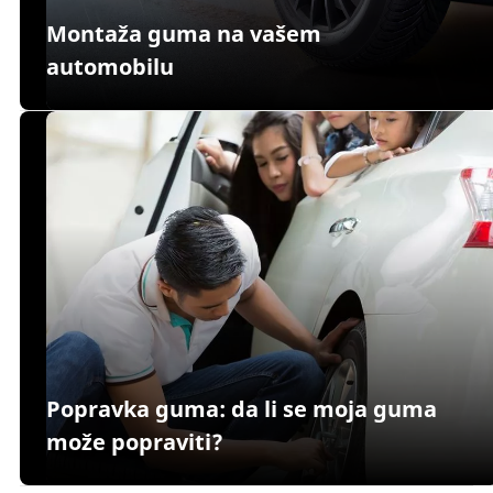
Montaža guma na vašem
automobilu
Popravka guma: da li se moja guma
može popraviti?