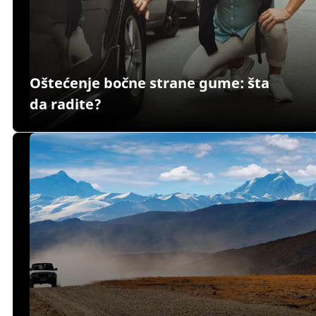
Oštećenje bočne strane gume: šta
da radite?