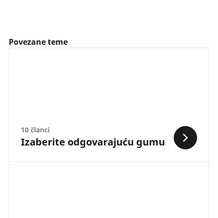
Povezane teme
10 članci
Izaberite odgovarajuću gumu