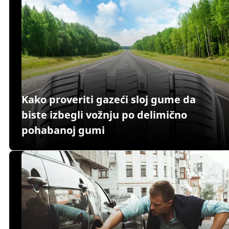
Kako proveriti gazeći sloj gume da
biste izbegli vožnju po delimično
pohabanoj gumi