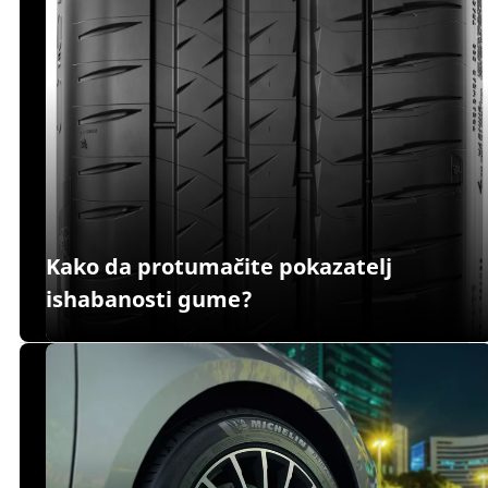
Kako da protumačite pokazatelj
ishabanosti gume?