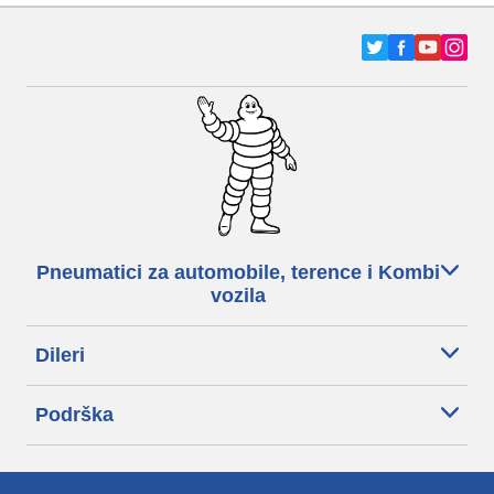
Pneumatici za automobile, terence i Kombi
vozila
Dileri
Podrška