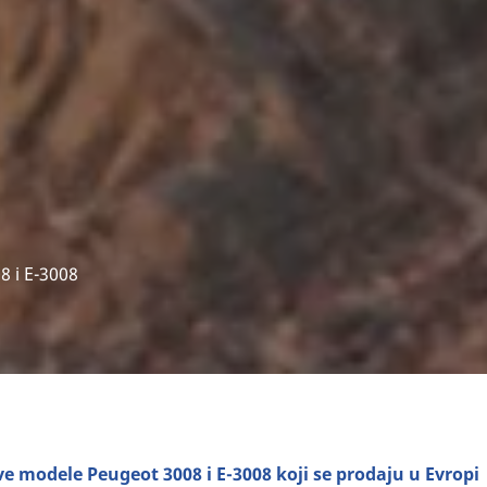
8 i E-3008
e modele Peugeot 3008 i E-3008 koji se prodaju u Evropi