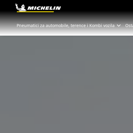
Go to page content
Go to page navigation
Pneumatici za automobile, terence i Kombi vozila
Ost