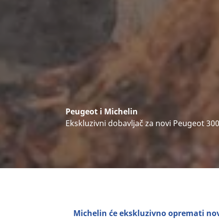
Peugeot i Michelin
Ekskluzivni dobavljač za novi Peugeot 300
Michelin će ekskluzivno opremati nov