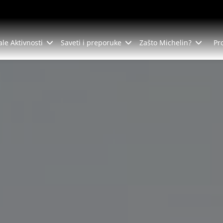
ale Aktivnosti
Saveti i preporuke
Zašto Michelin?
Pr