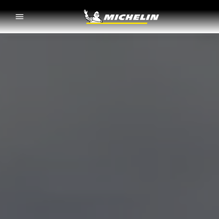
Go to page content
Go to page navigation