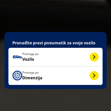
Pronađite pravi pneumatik za svoje vozilo
Pretraga po
Vozilo
Pretraga po
Dimenzija