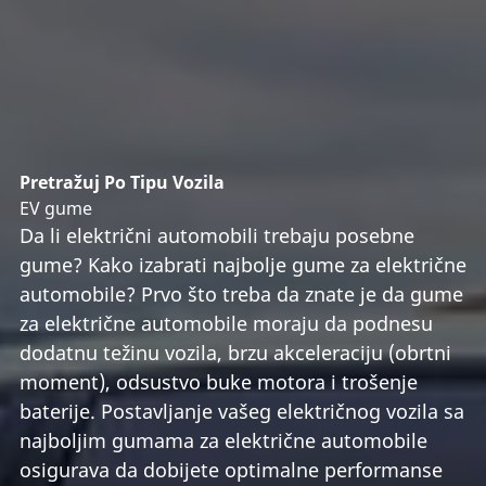
Pretražuj Po Tipu Vozila
EV gume
Da li električni automobili trebaju posebne
gume? Kako izabrati najbolje gume za električne
automobile? Prvo što treba da znate je da gume
za električne automobile moraju da podnesu
dodatnu težinu vozila, brzu akceleraciju (obrtni
moment), odsustvo buke motora i trošenje
baterije. Postavljanje vašeg električnog vozila sa
najboljim gumama za električne automobile
osigurava da dobijete optimalne performanse