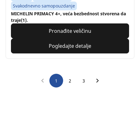
Svakodnevno samopouzdanje
MICHELIN PRIMACY 4+, veća bezbednost stvorena da
traje(1).
Pronađite veličinu
Pogledajte detalje
1
2
3