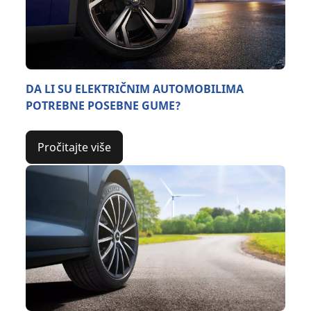
DA LI SU ELEKTRIČNIM AUTOMOBILIMA
POTREBNE POSEBNE GUME?
Pročitajte više