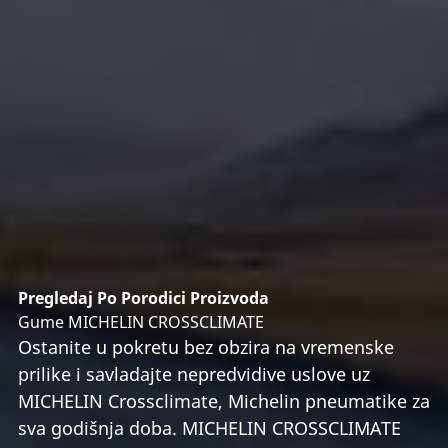
Pregledaj Po Porodici Proizvoda
Gume MICHELIN CROSSCLIMATE
Ostanite u pokretu bez obzira na vremenske
prilike i savladajte nepredvidive uslove uz
MICHELIN Crossclimate, Michelin pneumatike za
sva godišnja doba. MICHELIN CROSSCLIMATE