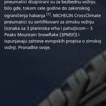
pneumatici dizajnirani su za bezbednu vožnju
bilo gde, tokom cele godine do zakonskog
(1)
ograničenja habanja
. MICHELIN CrossClimate
pneumatici su sertifikovani za zimsku vožnju
(oznaka sa 3 planinska vrha i pahuljicom – 3
Peaks Mountain Snowflake (3PMSF)) i
ispunjavaju zahteve evropskih propisa o zimskoj
vožnji. Pronađite svoje.