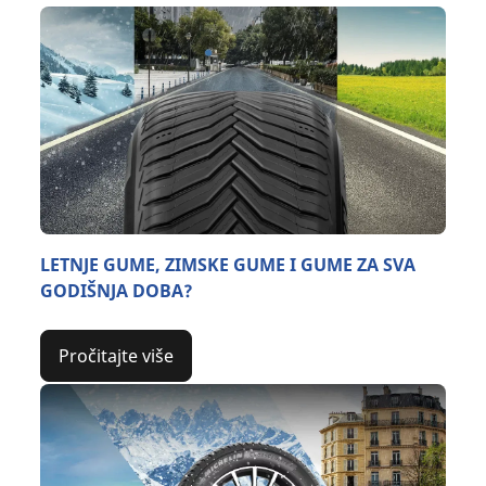
LETNJE GUME, ZIMSKE GUME I GUME ZA SVA
GODIŠNJA DOBA?
Pročitajte više