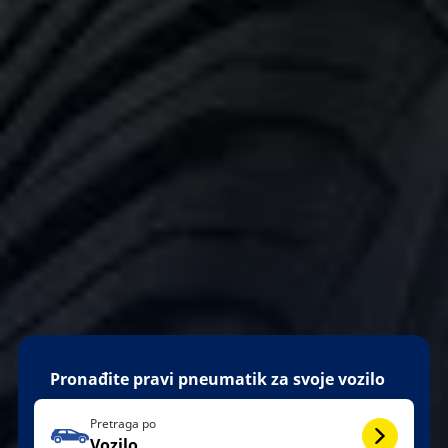
Pronađite pravi pneumatik za svoje vozilo
Pretraga po
Vozilo