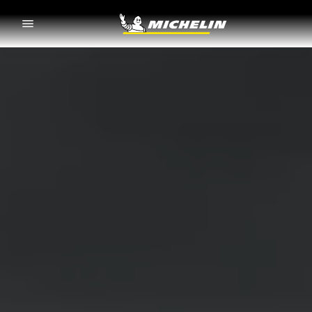
Go to page content
Go to page navigation