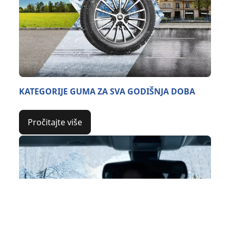
KATEGORIJE GUMA ZA SVA GODIŠNJA DOBA
Pročitajte više
Pretraga
pneumatika