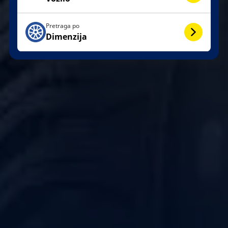
Pretraga po
Dimenzija