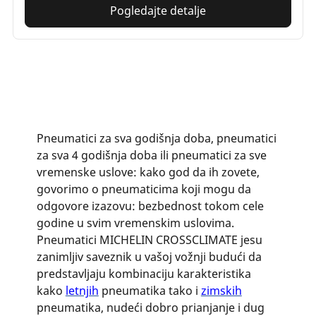
Pogledajte detalje
Pneumatici za sva godišnja doba, pneumatici
za sva 4 godišnja doba ili pneumatici za sve
vremenske uslove: kako god da ih zovete,
govorimo o pneumaticima koji mogu da
odgovore izazovu: bezbednost tokom cele
godine u svim vremenskim uslovima.
Pneumatici MICHELIN CROSSCLIMATE jesu
zanimljiv saveznik u vašoj vožnji budući da
predstavljaju kombinaciju karakteristika
kako
letnjih
pneumatika tako i
zimskih
pneumatika, nudeći dobro prianjanje i dug