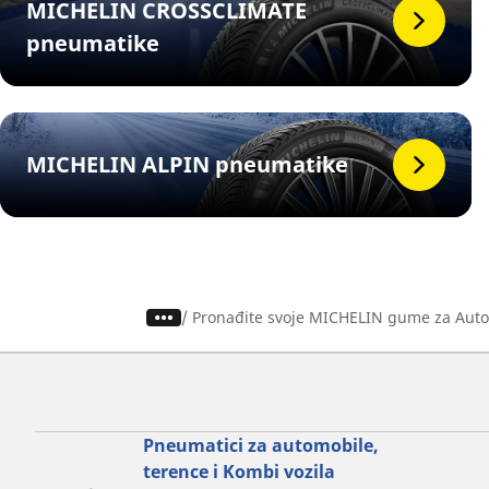
MICHELIN CROSSCLIMATE
pneumatike
MICHELIN ALPIN pneumatike
/
Pronađite svoje MICHELIN gume za Auto
Pneumatici za automobile,
terence i Kombi vozila