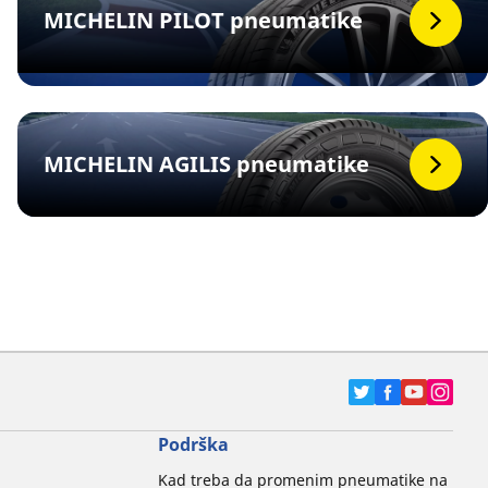
MICHELIN PILOT pneumatike
MICHELIN AGILIS pneumatike
Podrška
Kad treba da promenim pneumatike na