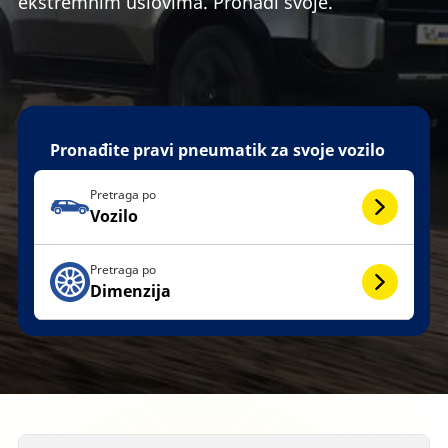
ekstremnim uslovima. Pronađi svoje.
Pronađite pravi pneumatik za svoje vozilo
Pretraga po
Vozilo
Pretraga po
Dimenzija