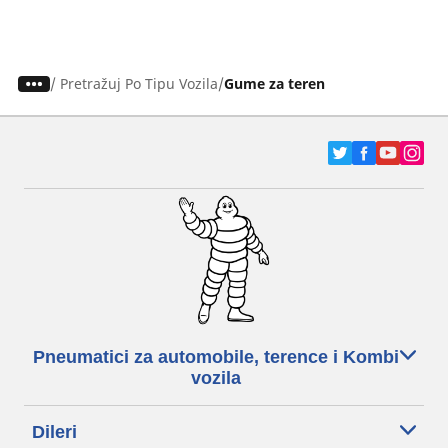
/
Pretražuj Po Tipu Vozila
Gume za teren
Pneumatici za automobile, terence i Kombi
vozila
Dileri