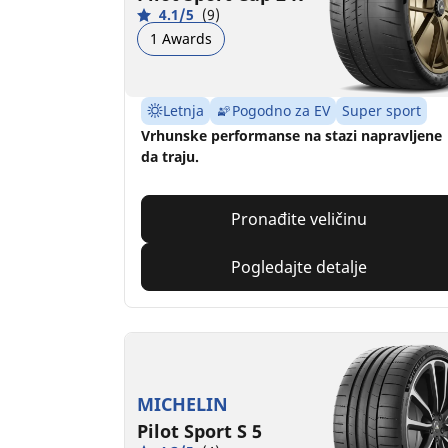
4.1/5
(9)
1 Awards
Letnja
Pogodno za EV
Super sport
Vrhunske performanse na stazi napravljene
da traju.
Pronađite veličinu
Pogledajte detalje
MICHELIN
Pilot Sport S 5