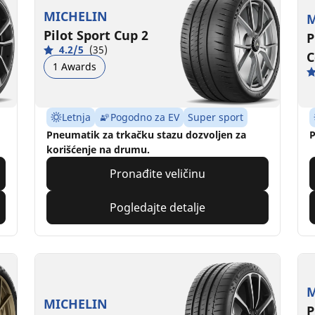
MICHELIN
M
Pilot Sport Cup 2
P
4.2/5
(35)
C
1 Awards
Letnja
Pogodno za EV
Super sport
Pneumatik za trkačku stazu dozvoljen za
P
korišćenje na drumu.
Pronađite veličinu
Pogledajte detalje
M
MICHELIN
P