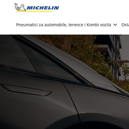
Go to page content
Go to page navigation
Pneumatici za automobile, terence i Kombi vozila
Ost