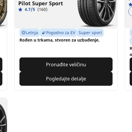
Pilot Super Sport
4.7/5
(160)
Letnja
Pogodno za EV
Super sport
Rođen u trkama, stvoren za uzbuđenje.
K
o
Pronađite veličinu
Pogledajte detalje