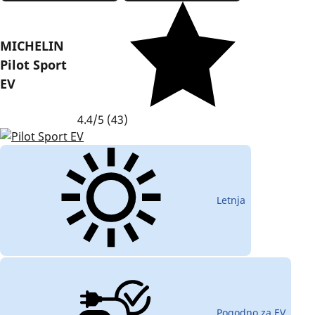
MICHELIN
Pilot Sport
EV
4.4/5
(43)
Letnja
Pogodno za EV