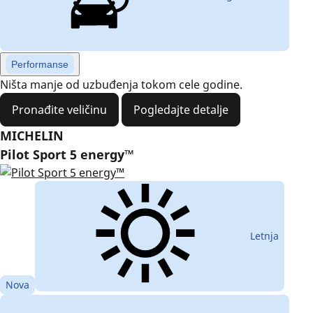
Performanse
Ništa manje od uzbuđenja tokom cele godine.
Pronađite veličinu
Pogledajte detalje
MICHELIN
Pilot Sport 5 energy™
Letnja
Nova