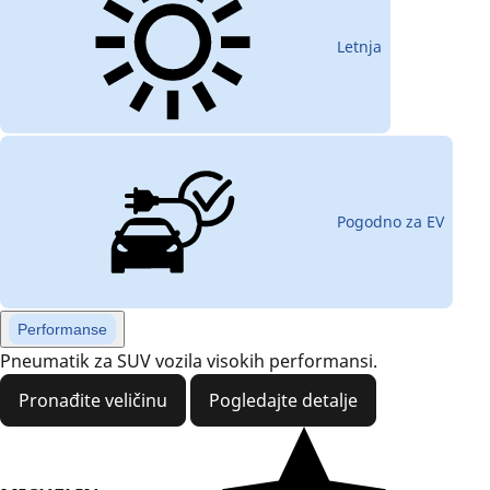
Letnja
Pogodno za EV
Performanse
Pneumatik za SUV vozila visokih performansi.
Pronađite veličinu
Pogledajte detalje