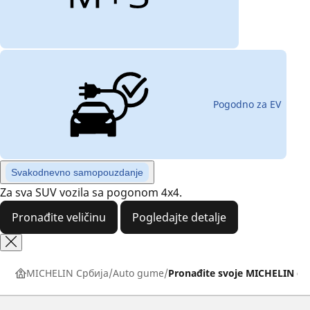
Pogodno za EV
Svakodnevno samopouzdanje
Za sva SUV vozila sa pogonom 4x4.
Pronađite veličinu
Pogledajte detalje
MICHELIN Србија
Auto gume
Pronađite svoje MICHELIN g