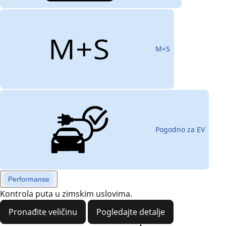
M+S
Pogodno za EV
Performanse
Kontrola puta u zimskim uslovima.
Pronađite veličinu
Pogledajte detalje