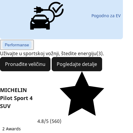
Pogodno za EV
Performanse
Uživajte u sportskoj vožnji, štedite energiju(3).
Pronađite veličinu
Pogledajte detalje
MICHELIN
Pilot Sport 4
SUV
4.8/5
(560)
2 Awards