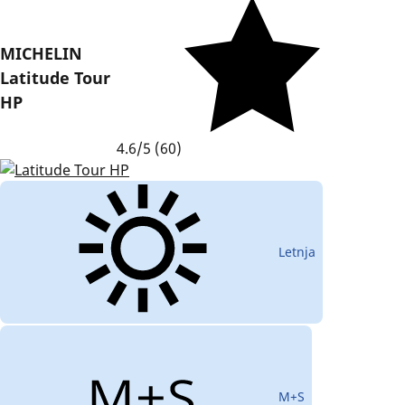
MICHELIN
Latitude Tour
HP
4.6/5
(60)
Letnja
M+S