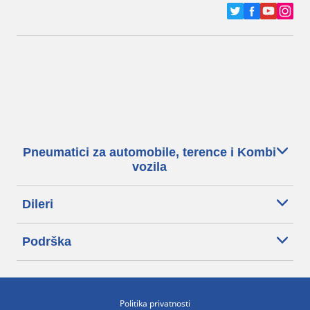
Pneumatici za automobile, terence i Kombi
vozila
Dileri
Podrška
Politika privatnosti