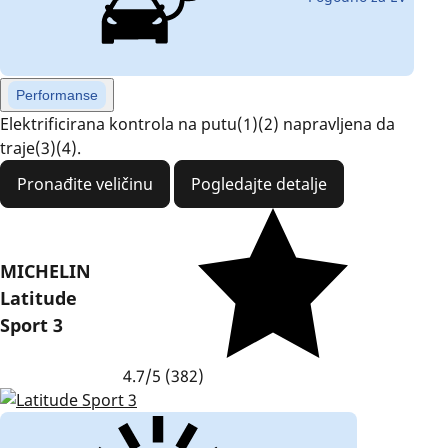
Performanse
Elektrificirana kontrola na putu(1)(2) napravljena da
traje(3)(4).
Pronađite veličinu
Pogledajte detalje
MICHELIN
Latitude
Sport 3
4.7/5
(382)