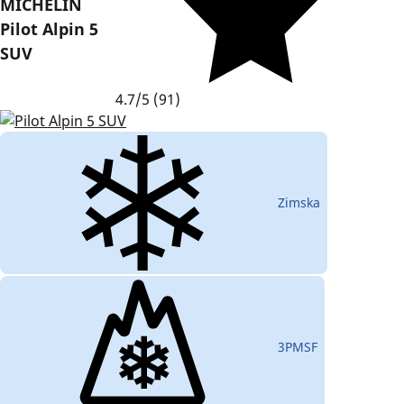
MICHELIN
Pilot Alpin 5
SUV
4.7/5
(91)
Zimska
3PMSF