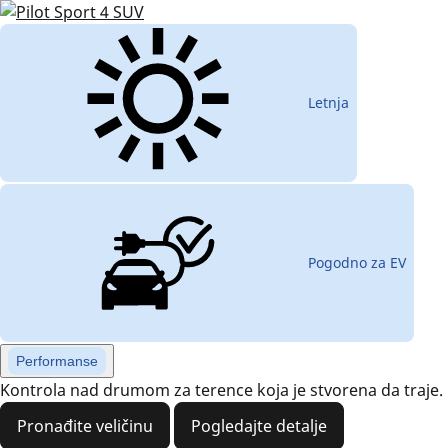
Letnja
Pogodno za EV
Performanse
Kontrola nad drumom za terence koja je stvorena da traje.
Pronađite veličinu
Pogledajte detalje