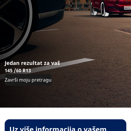
Jedan rezultat za vaš
145 /60 R13
Završi moju pretragu
Uz više informacija o vašem