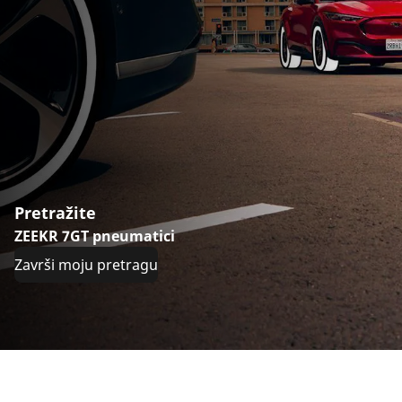
Pretražite
ZEEKR 7GT pneumatici
Završi moju pretragu