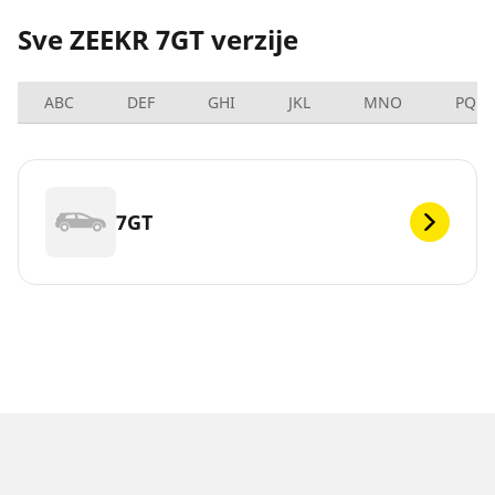
Sve ZEEKR 7GT verzije
ABC
DEF
GHI
JKL
MNO
PQRS
7GT