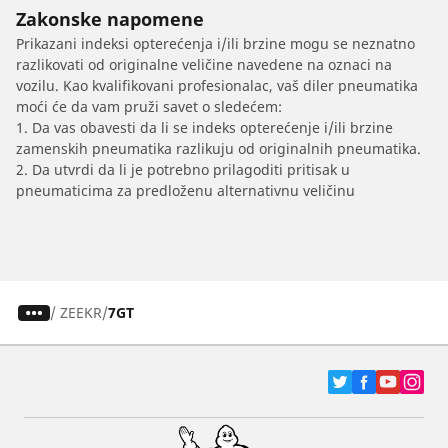
Zakonske napomene
Prikazani indeksi opterećenja i/ili brzine mogu se neznatno
razlikovati od originalne veličine navedene na oznaci na
vozilu. Kao kvalifikovani profesionalac, vaš diler pneumatika
moći će da vam pruži savet o sledećem:
1. Da vas obavesti da li se indeks opterećenje i/ili brzine
zamenskih pneumatika razlikuju od originalnih pneumatika.
2. Da utvrdi da li je potrebno prilagoditi pritisak u
pneumaticima za predloženu alternativnu veličinu
/
ZEEKR
7GT