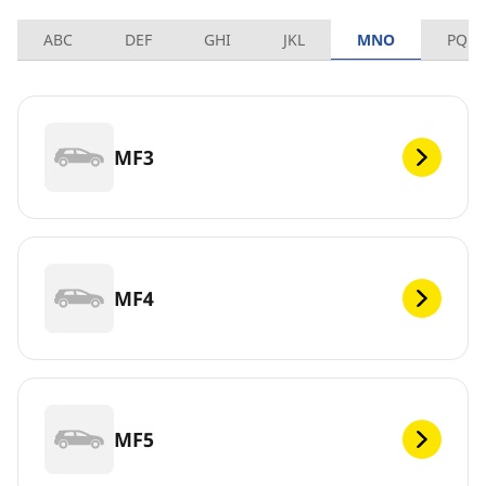
ABC
DEF
GHI
JKL
MNO
PQRS
MF3
MF4
MF5