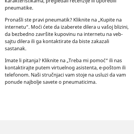
karakteristikama, pregledali recenzije ili uporedili
pneumatike.
Pronašli ste pravi pneumatik? Kliknite na „Kupite na
internetu“. Moći ćete da izaberete dilera u vašoj blizini,
da bezbedno završite kupovinu na internetu na veb-
sajtu dilera ili ga kontaktirate da biste zakazali
sastanak.
Imate li pitanja? Kliknite na „Treba mi pomoć“ ili nas
kontaktirajte putem virtuelnog asistenta, e-poštom ili
telefonom. Naši stručnjaci vam stoje na usluzi da vam
ponude najbolje savete o pneumaticima.