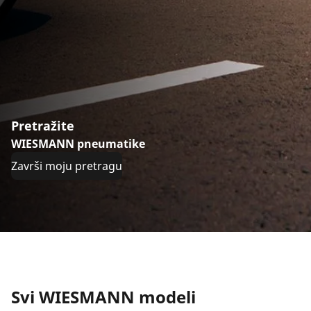
Pretražite
WIESMANN pneumatike
Završi moju pretragu
Svi WIESMANN modeli