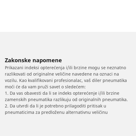
Zakonske napomene
Prikazani indeksi opterećenja i/ili brzine mogu se neznatno
razlikovati od originalne veličine navedene na oznaci na
vozilu. Kao kvalifikovani profesionalac, vaš diler pneumatika
moći će da vam pruži savet o sledećem:
1. Da vas obavesti da li se indeks opterećenje i/ili brzine
zamenskih pneumatika razlikuju od originalnih pneumatika.
2. Da utvrdi da li je potrebno prilagoditi pritisak u
pneumaticima za predloženu alternativnu veličinu