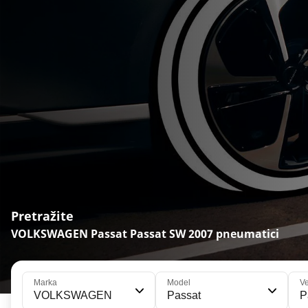
Pretražite
VOLKSWAGEN Passat Passat SW 2007 pneumatici
Marka
Model
Ve
VOLKSWAGEN
Passat
P