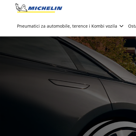
Go to page content
Go to page navigation
Pneumatici za automobile, terence i Kombi vozila
Ost