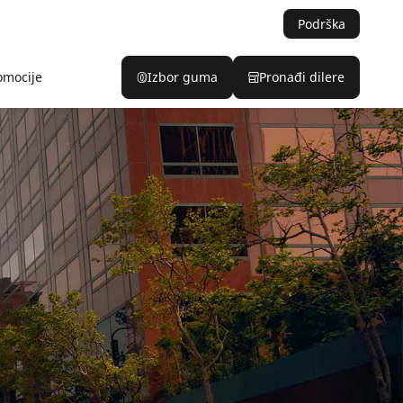
Podrška
omocije
Izbor guma
Pronađi dilere