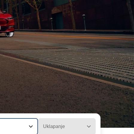
Uklapanje