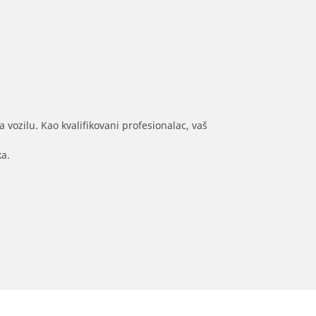
 vozilu. Kao kvalifikovani profesionalac, vaš
ka.