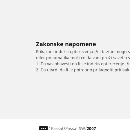
Zakonske napomene
Prikazani indeksi opterećenja i/ili brzine mogu 
diler pneumatika moći će da vam pruži savet o 
1. Da vas obavesti da li se indeks opterećenje i
2. Da utvrdi da li je potrebno prilagoditi priti
/
Passat
Passat SW
2007