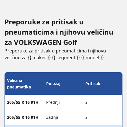
Preporuke za pritisak u
pneumaticima i njihovu veličinu
za VOLKSWAGEN Golf
Preporuke za pritisak u pneumaticima i njihovu
veličinu za {{ maker }} {{ segment }} {{ model }}
Veličina
Položaj
Pritisak
pneumatika
205/55 R 16 91H
Prednji
2
205/55 R 16 91H
Zadnji
2