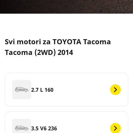
Svi motori za TOYOTA Tacoma
Tacoma (2WD) 2014
2.7 L 160
3.5 V6 236