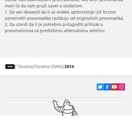
moći će da vam pruži savet o sledećem:
1. Da vas obavesti da li se indeks opterećenje i/ili brzine
zamenskih pneumatika razlikuju od originalnih pneumatika.
2. Da utvrdi da li je potrebno prilagoditi pritisak u
pneumaticima za predloženu alternativnu veličinu
/
Tacoma
Tacoma (2WD)
2014