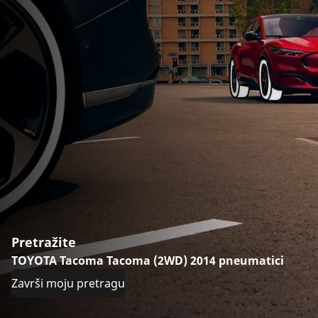
Pretražite
TOYOTA Tacoma Tacoma (2WD) 2014 pneumatici
Završi moju pretragu