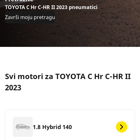
TOYOTA C Hr C-HR II 2023 pneumatici
Završi moju pretragu
Svi motori za TOYOTA C Hr C-HR II
2023
1.8 Hybrid 140