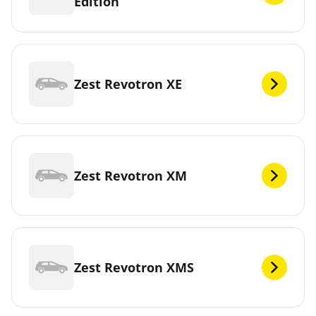
Edition
Zest Revotron XE
Zest Revotron XM
Zest Revotron XMS