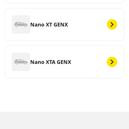
Nano XT GENX
Nano XTA GENX