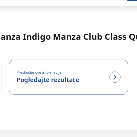
Manza Indigo Manza Club Class Q
Preskočite ove informacije
Pogledajte rezultate