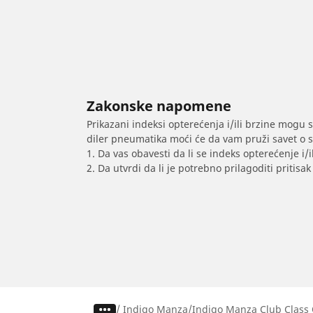
Zakonske napomene
Prikazani indeksi opterećenja i/ili brzine mogu 
diler pneumatika moći će da vam pruži savet o 
1. Da vas obavesti da li se indeks opterećenje i
2. Da utvrdi da li je potrebno prilagoditi priti
/
Indigo Manza
Indigo Manza Club Class