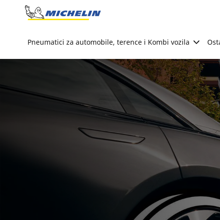
Go to page content
Go to page navigation
Pneumatici za automobile, terence i Kombi vozila
Ost