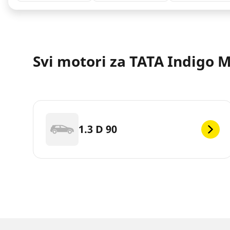
Svi motori za TATA Indigo 
1.3 D 90