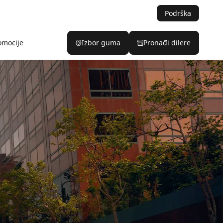
Podrška
omocije
Izbor guma
Pronađi dilere