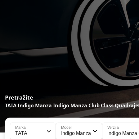
Pretražite
TATA Indigo Manza Indigo Manza Club Class Quadraje
Marka
Model
Verzija
TATA
Indigo Manza
Indigo Manza 