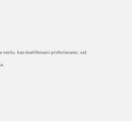
 vozilu. Kao kvalifikovani profesionalac, vaš
ka.