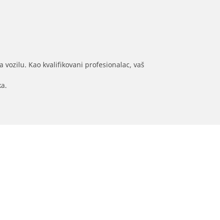
 vozilu. Kao kvalifikovani profesionalac, vaš
ka.
ja