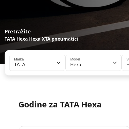
Pretražite
TATA Hexa Hexa XTA pneumatici
Marka
Model
V
TATA
Hexa
Godine za TATA Hexa