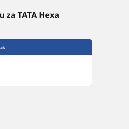
nu za TATA Hexa
sak