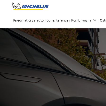
Go to page content
Go to page navigation
Pneumatici za automobile, terence i Kombi vozila
Ost