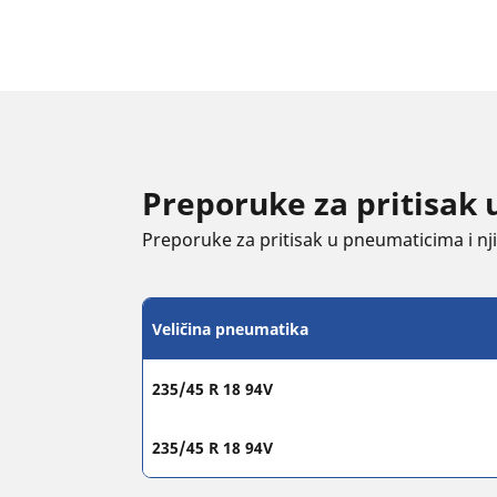
Preporuke za pritisak 
Preporuke za pritisak u pneumaticima i njih
Veličina pneumatika
235/45 R 18 94V
235/45 R 18 94V