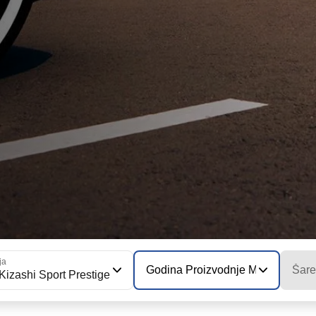
ja
Godina Proizvodnje Modela
Šare
Kizashi Sport Prestige