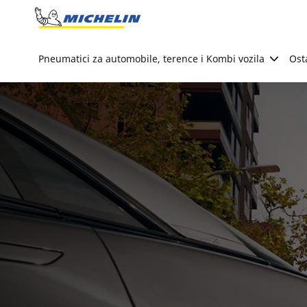
Go to page content
Go to page navigation
Pneumatici za automobile, terence i Kombi vozila
Ost