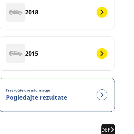
2018
2015
Preskočite ove informacije
Pogledajte rezultate
DEF