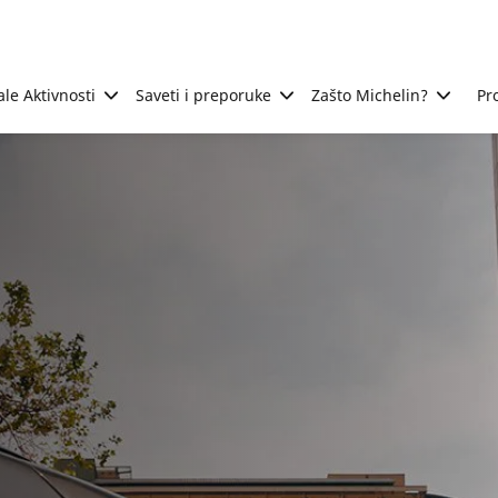
ale Aktivnosti
Saveti i preporuke
Zašto Michelin?
Pr