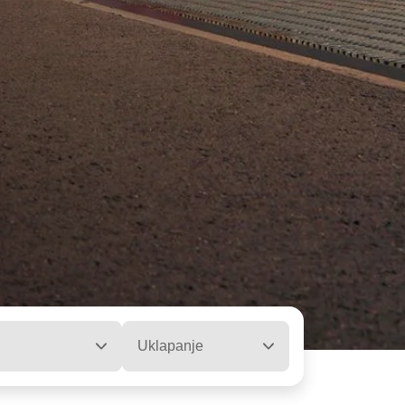
Uklapanje