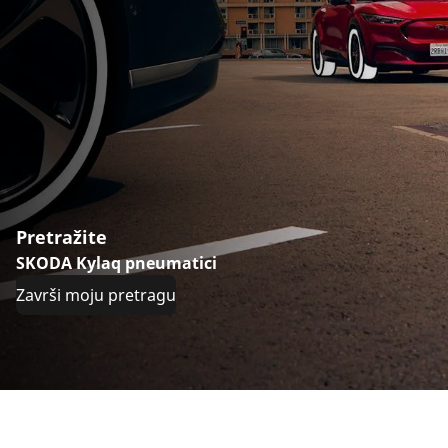
Pretražite
SKODA Kylaq pneumatici
Završi moju pretragu