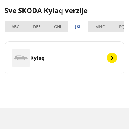
Sve SKODA Kylaq verzije
ABC
DEF
GHI
JKL
MNO
PQR
Kylaq