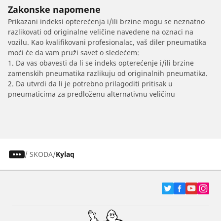
Zakonske napomene
Prikazani indeksi opterećenja i/ili brzine mogu se neznatno
razlikovati od originalne veličine navedene na oznaci na
vozilu. Kao kvalifikovani profesionalac, vaš diler pneumatika
moći će da vam pruži savet o sledećem:
1. Da vas obavesti da li se indeks opterećenje i/ili brzine
zamenskih pneumatika razlikuju od originalnih pneumatika.
2. Da utvrdi da li je potrebno prilagoditi pritisak u
pneumaticima za predloženu alternativnu veličinu
/
SKODA
Kylaq