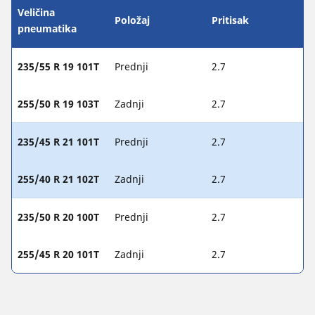
Veličina
Položaj
Pritisak
pneumatika
235/55 R 19 101T
Prednji
2.7
255/50 R 19 103T
Zadnji
2.7
235/45 R 21 101T
Prednji
2.7
255/40 R 21 102T
Zadnji
2.7
235/50 R 20 100T
Prednji
2.7
255/45 R 20 101T
Zadnji
2.7