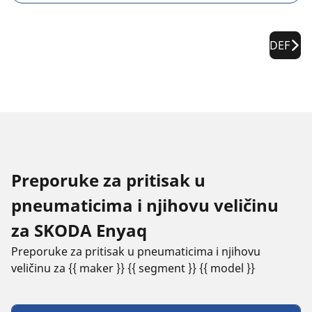
DEF
Preporuke za pritisak u
pneumaticima i njihovu veličinu
za SKODA Enyaq
Preporuke za pritisak u pneumaticima i njihovu
veličinu za {{ maker }} {{ segment }} {{ model }}