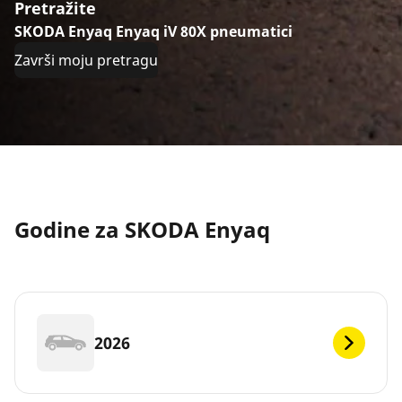
Pretražite
SKODA Enyaq Enyaq iV 80X pneumatici
Završi moju pretragu
Godine za SKODA Enyaq
2026