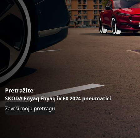
Pretražite
SKODA Enyaq Enyaq iV 60 2024 pneumatici
Završi moju pretragu