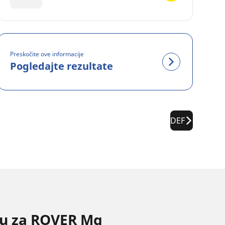
Preskočite ove informacije
Pogledajte rezultate
DEF
inu za ROVER Mg