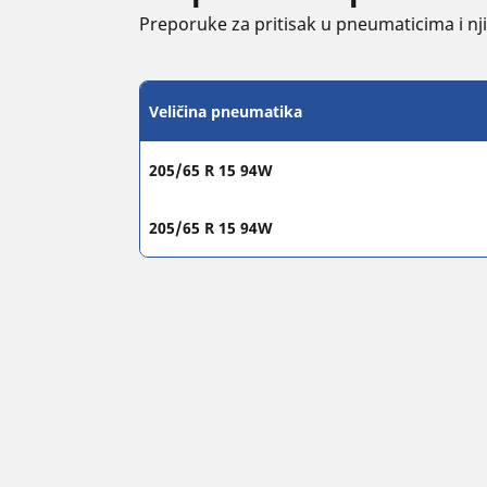
Preporuke za pritisak u pneumaticima i njih
Veličina pneumatika
205/65 R 15 94W
205/65 R 15 94W