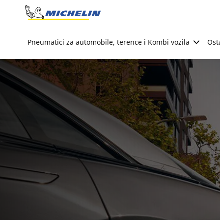
Go to page content
Go to page navigation
Pneumatici za automobile, terence i Kombi vozila
Ost