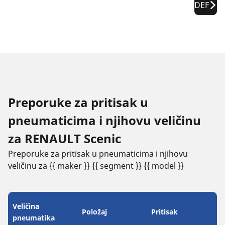
DEF
Preporuke za pritisak u
pneumaticima i njihovu veličinu
za RENAULT Scenic
Preporuke za pritisak u pneumaticima i njihovu
veličinu za {{ maker }} {{ segment }} {{ model }}
Veličina
Položaj
Pritisak
pneumatika