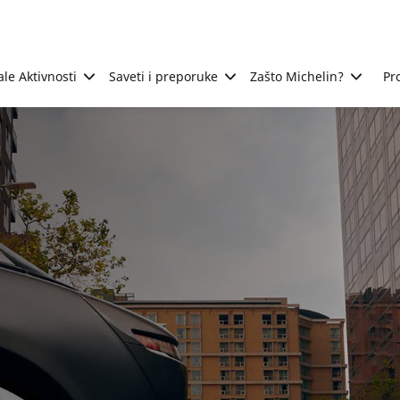
ale Aktivnosti
Saveti i preporuke
Zašto Michelin?
Pr