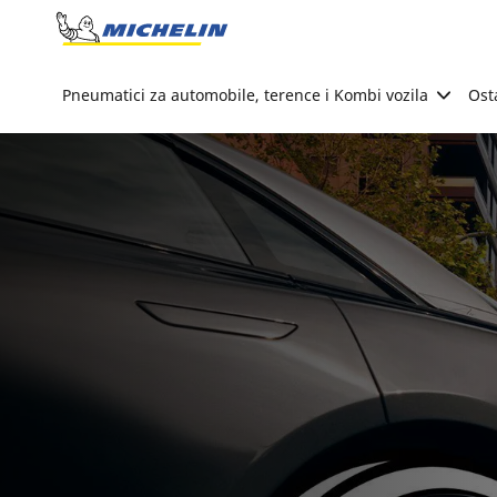
Go to page content
Go to page navigation
Pneumatici za automobile, terence i Kombi vozila
Ost