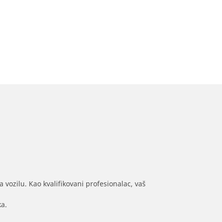
 vozilu. Kao kvalifikovani profesionalac, vaš
ka.