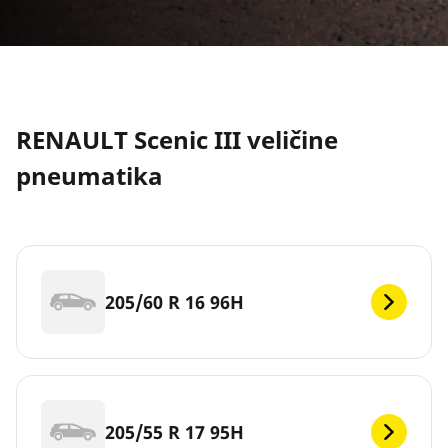
RENAULT Scenic III veličine
pneumatika
205/60 R 16 96H
205/55 R 17 95H