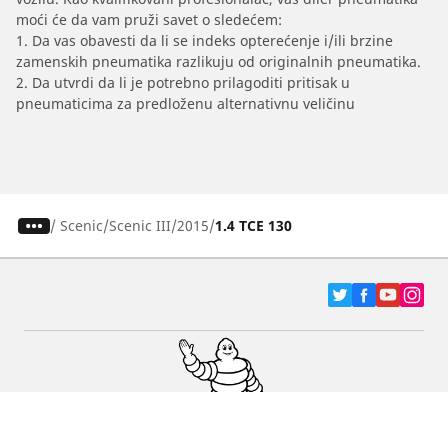
moći će da vam pruži savet o sledećem:
1. Da vas obavesti da li se indeks opterećenje i/ili brzine
zamenskih pneumatika razlikuju od originalnih pneumatika.
2. Da utvrdi da li je potrebno prilagoditi pritisak u
pneumaticima za predloženu alternativnu veličinu
/
Scenic
Scenic III
2015
1.4 TCE 130