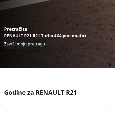
Pretražite
RENAULT R21 R21 Turbo 4X4 pneumatici
Završi moju pretragu
Godine za RENAULT R21