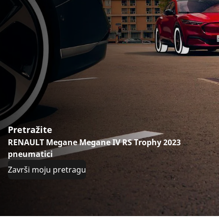
Pretražite
RENAULT Megane Megane IV RS Trophy 2023
pneumatici
Završi moju pretragu