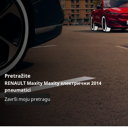
Pretražite
RENAULT Maxity Maxity електрични 2014
pneumatici
Završi moju pretragu