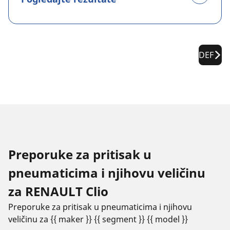
DEF
Preporuke za pritisak u
pneumaticima i njihovu veličinu
za RENAULT Clio
Preporuke za pritisak u pneumaticima i njihovu
veličinu za {{ maker }} {{ segment }} {{ model }}