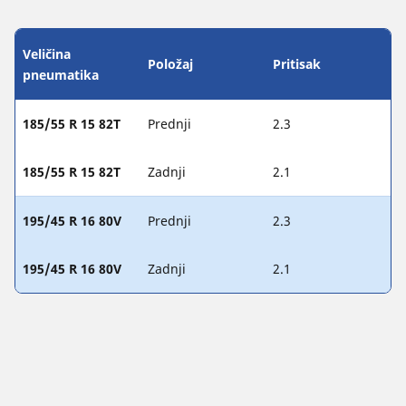
Veličina
Položaj
Pritisak
pneumatika
185/55 R 15 82T
Prednji
2.3
185/55 R 15 82T
Zadnji
2.1
195/45 R 16 80V
Prednji
2.3
195/45 R 16 80V
Zadnji
2.1