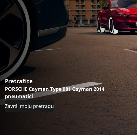
Pretražite
PORSCHE Cayman Type 981 Cayman 2014
pneumatici
Završi moju pretragu