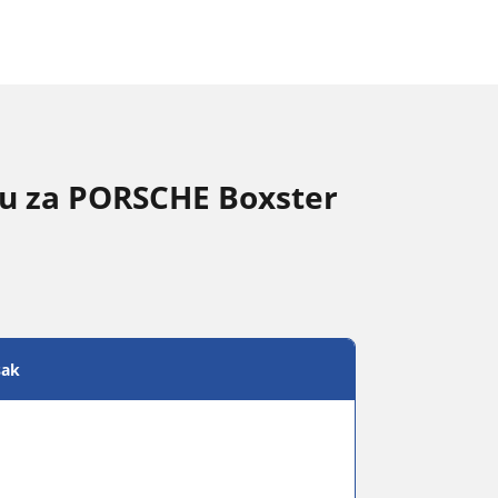
nu za PORSCHE Boxster
sak