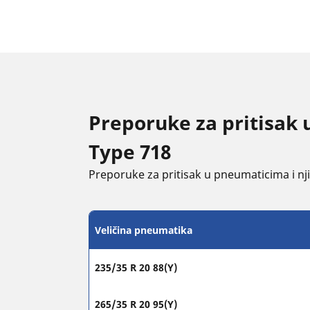
Preporuke za pritisak 
Type 718
Preporuke za pritisak u pneumaticima i njih
Veličina pneumatika
235/35 R 20 88(Y)
265/35 R 20 95(Y)