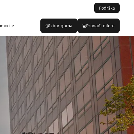
Podrška
omocije
Izbor guma
Pronađi dilere