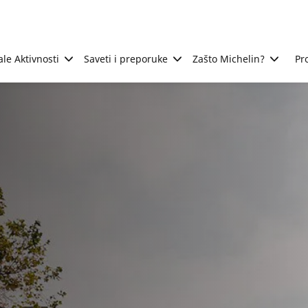
ale Aktivnosti
Saveti i preporuke
Zašto Michelin?
Pr