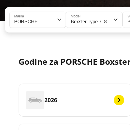
Marka
Model
V
PORSCHE
Boxster Type 718
B
Godine za PORSCHE Boxster
2026