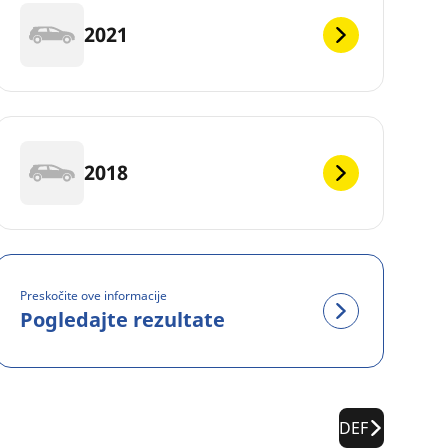
2021
2018
Preskočite ove informacije
Pogledajte rezultate
DEF