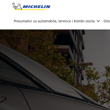
Go to page content
Go to page navigation
Pneumatici za automobile, terence i Kombi vozila
Ost