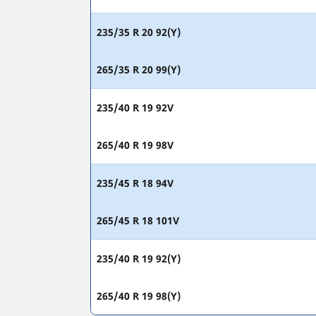
235/35 R 20 92(Y)
265/35 R 20 99(Y)
235/40 R 19 92V
265/40 R 19 98V
235/45 R 18 94V
265/45 R 18 101V
235/40 R 19 92(Y)
265/40 R 19 98(Y)