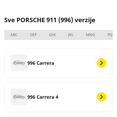
Sve PORSCHE 911 (996) verzije
ABC
DEF
GHI
JKL
MNO
PQRS
996 Carrera
996 Carrera 4