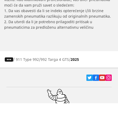
moći će da vam pruži savet o sledećem:
1. Da vas obavesti da li se indeks opterećenje i/ili brzine
zamenskih pneumatika razlikuju od originalnih pneumatika.
2. Da utvrdi da li je potrebno prilagoditi pritisak u
pneumaticima za predloženu alternativnu veličinu
/
911 Type 992
992 Targa 4 GTS
2025