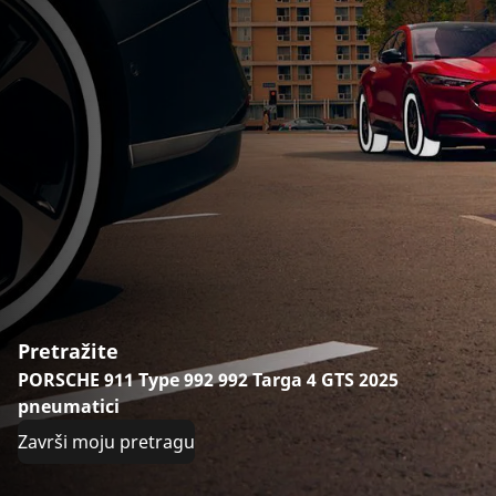
Pretražite
PORSCHE 911 Type 992 992 Targa 4 GTS 2025
pneumatici
Završi moju pretragu