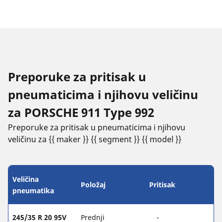
Preporuke za pritisak u
pneumaticima i njihovu veličinu
za PORSCHE 911 Type 992
Preporuke za pritisak u pneumaticima i njihovu
veličinu za {{ maker }} {{ segment }} {{ model }}
Veličina
Položaj
Pritisak
pneumatika
245/35 R 20 95V
Prednji
-