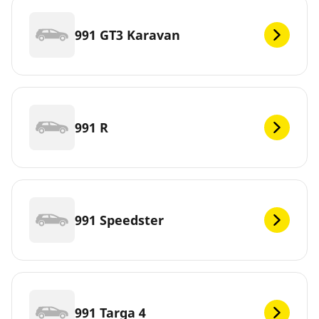
991 GT3 Karavan
991 R
991 Speedster
991 Targa 4