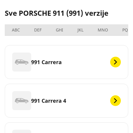
Sve PORSCHE 911 (991) verzije
ABC
DEF
GHI
JKL
MNO
PQRS
991 Carrera
991 Carrera 4