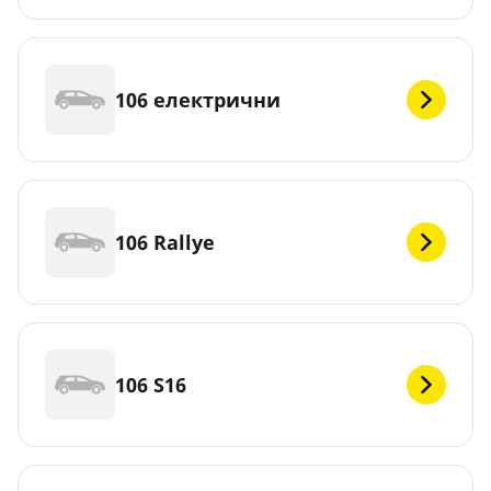
106 електрични
106 Rallye
106 S16