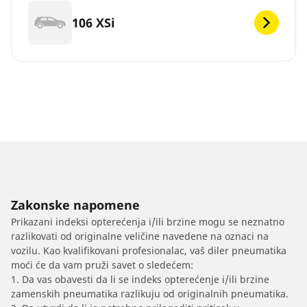
106 XSi
Zakonske napomene
Prikazani indeksi opterećenja i/ili brzine mogu se neznatno
razlikovati od originalne veličine navedene na oznaci na
vozilu. Kao kvalifikovani profesionalac, vaš diler pneumatika
moći će da vam pruži savet o sledećem:
1. Da vas obavesti da li se indeks opterećenje i/ili brzine
zamenskih pneumatika razlikuju od originalnih pneumatika.