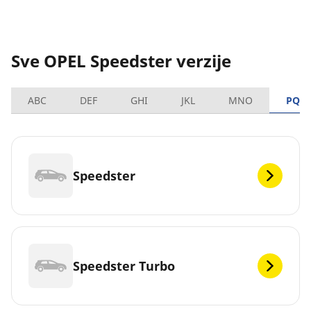
Sve OPEL Speedster verzije
ABC
DEF
GHI
JKL
MNO
PQR
Speedster
Speedster Turbo