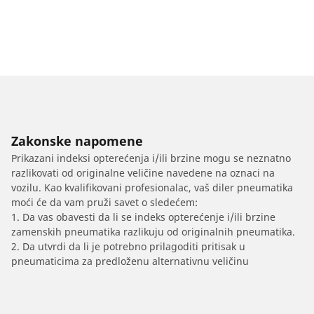
Zakonske napomene
Prikazani indeksi opterećenja i/ili brzine mogu se neznatno
razlikovati od originalne veličine navedene na oznaci na
vozilu. Kao kvalifikovani profesionalac, vaš diler pneumatika
moći će da vam pruži savet o sledećem:
1. Da vas obavesti da li se indeks opterećenje i/ili brzine
zamenskih pneumatika razlikuju od originalnih pneumatika.
2. Da utvrdi da li je potrebno prilagoditi pritisak u
pneumaticima za predloženu alternativnu veličinu