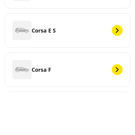
Corsa E S
Corsa F
Corsa F Electric