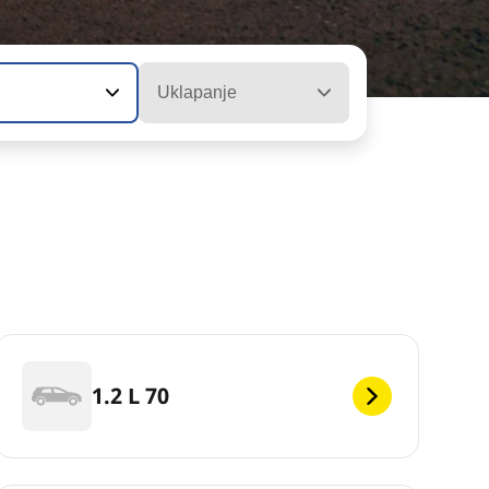
Uklapanje
1.2 L 70