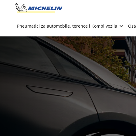
Go to page content
Go to page navigation
Pneumatici za automobile, terence i Kombi vozila
Ost