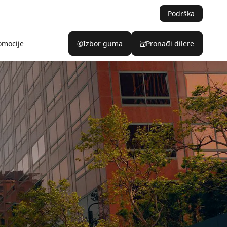
Podrška
omocije
Izbor guma
Pronađi dilere