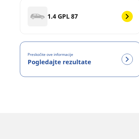
1.4 GPL 87
Preskočite ove informacije
Pogledajte rezultate