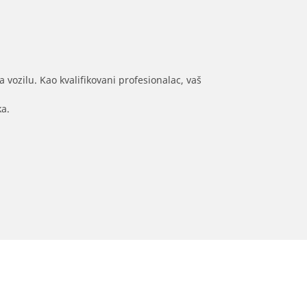
 vozilu. Kao kvalifikovani profesionalac, vaš
ka.