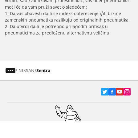
vozilu. Kao kvalifikovani profesionalac, vaš diler pneumatika
moći će da vam pruži savet o sledećem:
1. Da vas obavesti da li se indeks opterećenje i/ili brzine
zamenskih pneumatika razlikuju od originalnih pneumatika.
2. Da utvrdi da li je potrebno prilagoditi pritisak u
pneumaticima za predloženu alternativnu veličinu
/
NISSAN
Sentra