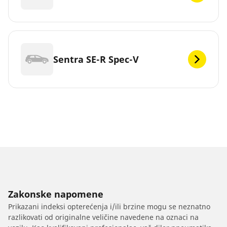
Sentra SE-R Spec-V
Zakonske napomene
Prikazani indeksi opterećenja i/ili brzine mogu se neznatno
razlikovati od originalne veličine navedene na oznaci na