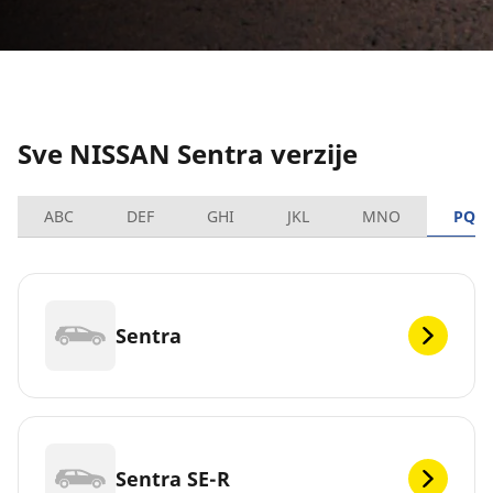
Sve NISSAN Sentra verzije
ABC
DEF
GHI
JKL
MNO
PQR
Sentra
Sentra SE-R