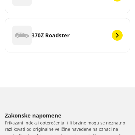
370Z Roadster
Zakonske napomene
Prikazani indeksi opterećenja i/ili brzine mogu se neznatno
razlikovati od originalne veličine navedene na oznaci na