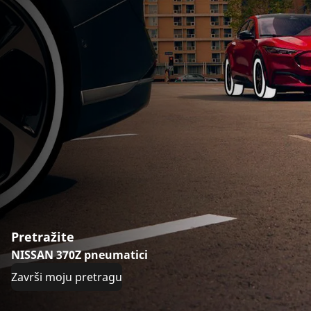
Pretražite
NISSAN 370Z pneumatici
Završi moju pretragu