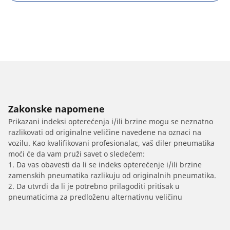
Zakonske napomene
Prikazani indeksi opterećenja i/ili brzine mogu se neznatno
razlikovati od originalne veličine navedene na oznaci na
vozilu. Kao kvalifikovani profesionalac, vaš diler pneumatika
moći će da vam pruži savet o sledećem:
1. Da vas obavesti da li se indeks opterećenje i/ili brzine
zamenskih pneumatika razlikuju od originalnih pneumatika.
2. Da utvrdi da li je potrebno prilagoditi pritisak u
pneumaticima za predloženu alternativnu veličinu