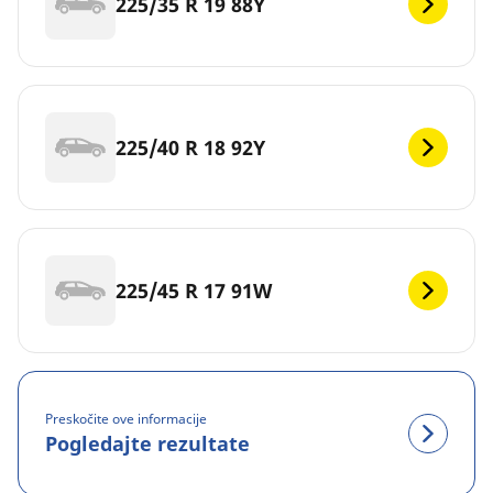
225/35 R 19 88Y
225/40 R 18 92Y
225/45 R 17 91W
Preskočite ove informacije
Pogledajte rezultate