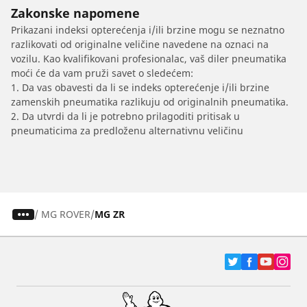
Zakonske napomene
Prikazani indeksi opterećenja i/ili brzine mogu se neznatno
razlikovati od originalne veličine navedene na oznaci na
vozilu. Kao kvalifikovani profesionalac, vaš diler pneumatika
moći će da vam pruži savet o sledećem:
1. Da vas obavesti da li se indeks opterećenje i/ili brzine
zamenskih pneumatika razlikuju od originalnih pneumatika.
2. Da utvrdi da li je potrebno prilagoditi pritisak u
pneumaticima za predloženu alternativnu veličinu
/
MG ROVER
MG ZR