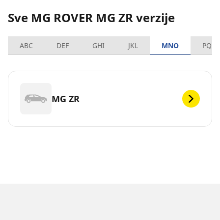
Sve MG ROVER MG ZR verzije
ABC
DEF
GHI
JKL
MNO
PQRS
MG ZR