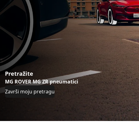
Pretražite
MG ROVER MG ZR pneumatici
Završi moju pretragu