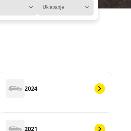
Uklapanje
2024
2021