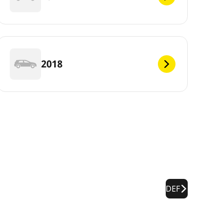
2018
DEF