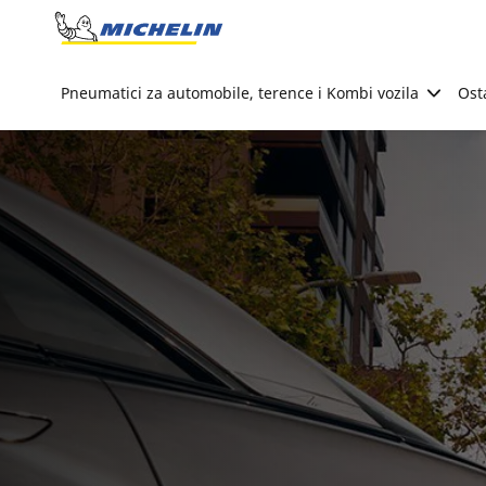
Go to page content
Go to page navigation
Pneumatici za automobile, terence i Kombi vozila
Ost