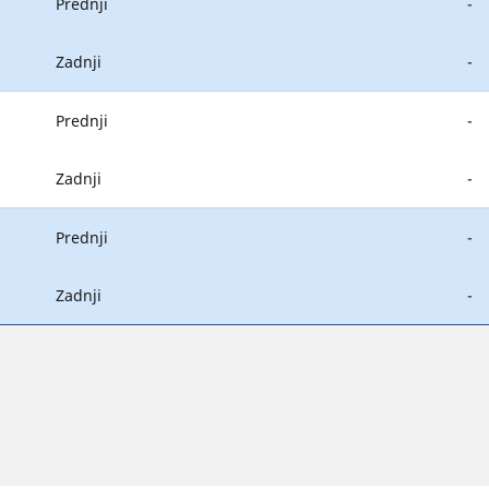
Prednji
-
Zadnji
-
Prednji
-
Zadnji
-
Prednji
-
Zadnji
-