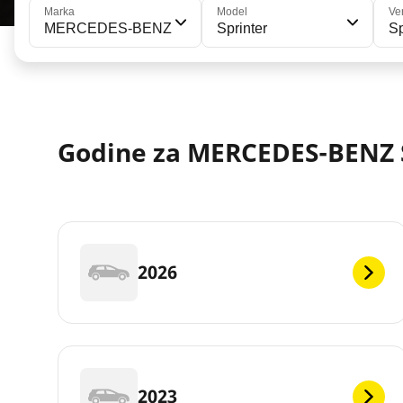
Marka
Model
Ver
MERCEDES-BENZ
Sprinter
Sp
Godine za MERCEDES-BENZ 
2026
2023