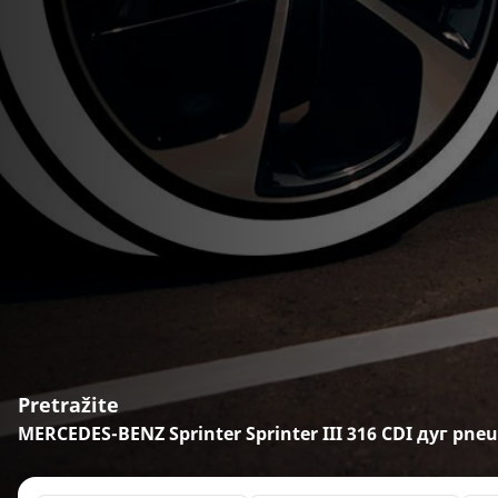
Pretražite
MERCEDES-BENZ Sprinter Sprinter III 316 CDI дуг pne