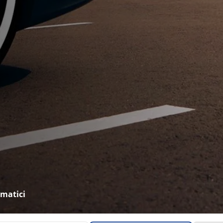
umatici