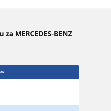
inu za MERCEDES-BENZ
sak